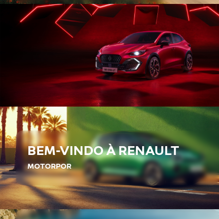
BEM-VINDO À RENAULT
MOTORPOR