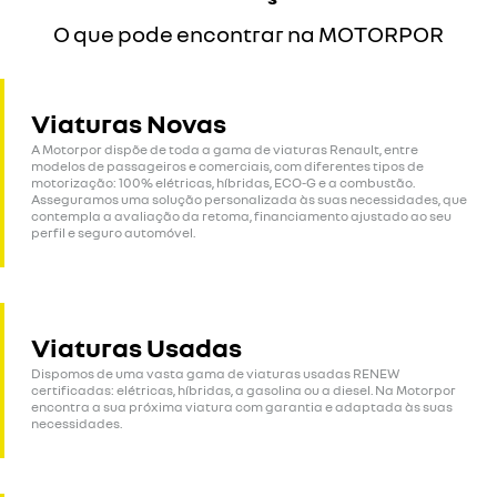
O que pode encontrar na MOTORPOR
Viaturas Novas
A Motorpor dispõe de toda a gama de viaturas Renault, entre
modelos de passageiros e comerciais, com diferentes tipos de
motorização: 100% elétricas, híbridas, ECO-G e a combustão.
Asseguramos uma solução personalizada às suas necessidades, que
contempla a avaliação da retoma, financiamento ajustado ao seu
perfil e seguro automóvel.
Viaturas Usadas
Dispomos de uma vasta gama de viaturas usadas RENEW
certificadas: elétricas, híbridas, a gasolina ou a diesel. Na Motorpor
encontra a sua próxima viatura com garantia e adaptada às suas
necessidades.