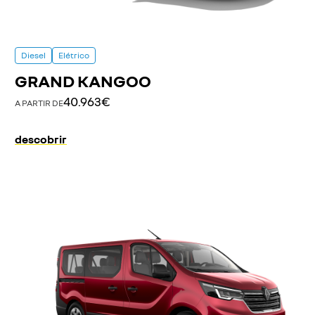
Diesel
Elétrico
GRAND KANGOO
40.963€
A PARTIR DE
descobrir