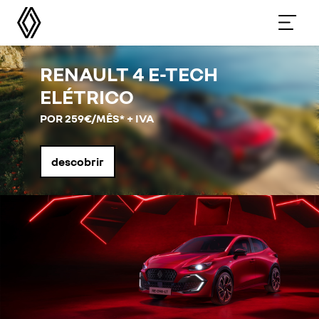
RENAULT 4 E-TECH
ELÉTRICO
POR 259€/MÊS* + IVA
descobrir