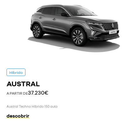
Híbrido
AUSTRAL
37.230€
A PARTIR DE
Austral Techno Híbrido 150 auto
descobrir