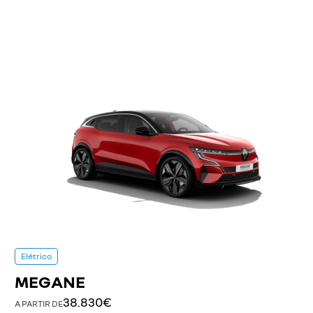
Elétrico
MEGANE
38.830€
A PARTIR DE