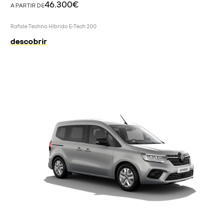
46.300€
A PARTIR DE
Rafale Techno Híbrido E-Tech 200
descobrir