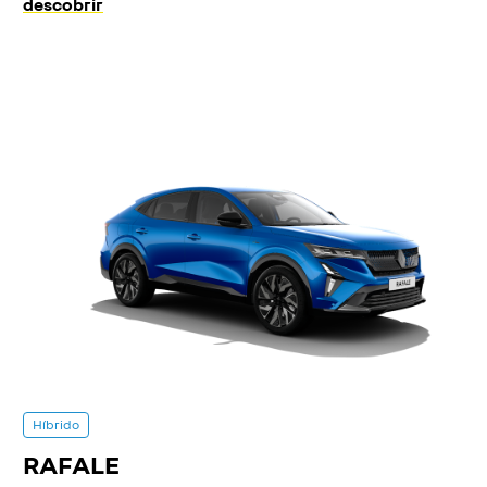
descobrir
Híbrido
RAFALE