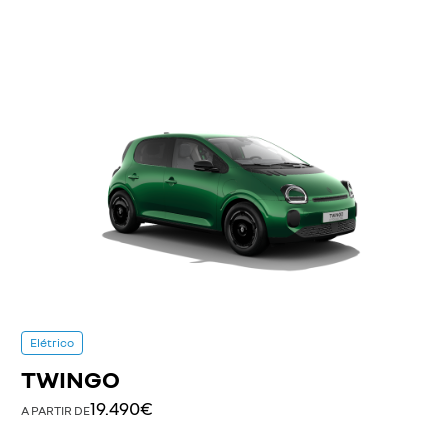
Elétrico
TWINGO
19.490€
A PARTIR DE